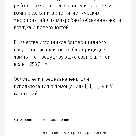
работе в качестве заключительного звена в
комплексе санитарно-гигиенических
мероприятий для микробной обсемененности
воздуха и поверхностей.
В качестве источников бактерицидного
излучения используются бактерицидные
лампы, не продуцирующие озон с длиной
волны 253,7 Нм.
Облучатели предназначены для
использования в помещениях I, II, III, IV и V
категорий.
Категория
Тип помещений
Операционные, предоперационные,