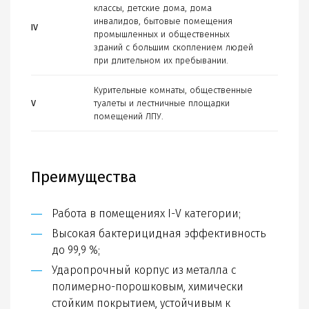
классы, детские дома, дома
инвалидов, бытовые помещения
IV
промышленных и общественных
зданий с большим скоплением людей
при длительном их пребывании.
Курительные комнаты, общественные
V
туалеты и лестничные площадки
помещений ЛПУ.
Преимущества
Работа в помещениях I-V категории;
Высокая бактерицидная эффективность
до 99,9 %;
Ударопрочный корпус из металла с
полимерно-порошковым, химически
стойким покрытием, устойчивым к