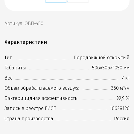
Артикул: ОБП-450
Характеристики
Тип
Передвижной открытый
Габариты
506×506×1050 мм
Вес
7 кг
Объем обрабатываемого воздуха
360 м³/ч
Бактерицидная эффективность
99,9 %
Запись в реестре ГИСП
10628126
Страна производства
Россия