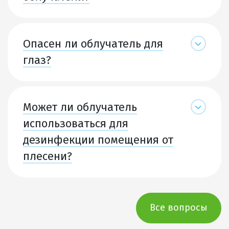
Опасен ли облучатель для
глаз?
Может ли облучатель
использоваться для
дезинфекции помещения от
плесени?
Все вопросы