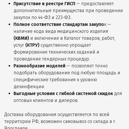
Присутствие в реестре ГИСП
— предоставляет
дополнительные преимущества при проведении
закупок по 44-ФЗ и 223-ФЗ.
Полное соответствие стандартам закупо
к —
наличие кода вида медицинского изделия
(КВМИ)
и включение в Каталог товаров, работ,
услуг
(КТРУ)
существенно упрощает
формирование технических заданий и
проведение тендерных процедур.
Разнообразие моделей
— позволяет точно
подобрать оборудование под любую площадь и
специфические требования к уровню
дезинфекции.
Выгодные условия с гибкой системой скидок
для
оптовых клиентов и дилеров.
Доставка оборудования осуществляется по всей
территории РФ, возможен самовывоз со склада в г.
Ярославле.