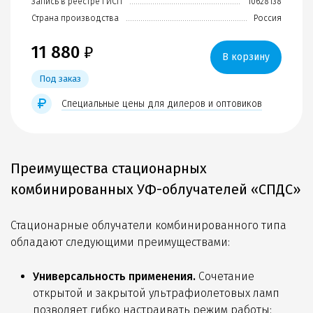
Запись в реестре ГИСП
10628138
Страна производства
Россия
11 880
₽
В корзину
Под заказ
Специальные цены для дилеров и оптовиков
Преимущества стационарных
комбинированных УФ-облучателей «СПДС»
Стационарные облучатели комбинированного типа
обладают следующими преимуществами:
Универсальность применения.
Сочетание
открытой и закрытой ультрафиолетовых ламп
позволяет гибко настраивать режим работы: