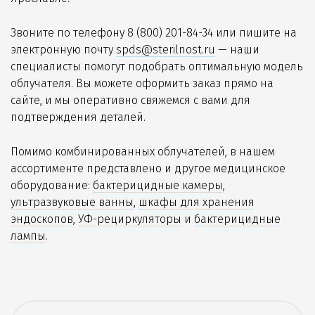
Звоните по телефону
8 (800) 201-84-34
или пишите на
электронную почту
spds@sterilnost.ru
— наши
специалисты помогут подобрать оптимальную модель
облучателя. Вы можете оформить заказ прямо на
сайте, и мы оперативно свяжемся с вами для
подтверждения деталей.
Помимо комбинированных облучателей, в нашем
ассортименте представлено и другое медицинское
оборудование:
бактерицидные камеры
,
ультразвуковые ванны
,
шкафы для хранения
эндоскопов
,
УФ-рециркуляторы
и
бактерицидные
лампы
.