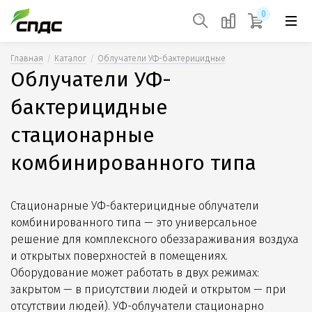
0
Главная
Каталог
Облучатели УФ-бактерицидные
Облучатели УФ-
бактерицидные
стационарные
комбинированного типа
Стационарные УФ-бактерицидные облучатели
комбинированного типа — это универсальное
решение для комплексного обеззараживания воздуха
и открытых поверхностей в помещениях.
Оборудование может работать в двух режимах:
закрытом — в присутствии людей и открытом — при
отсутствии людей). УФ-облучатели стационарно