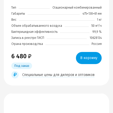
Тип
Стационарный комбинированный
Габариты
475×138×61 мм
Вес
1 кг
Объем обрабатываемого воздуха
50 м³/ч
Бактерицидная эффективность
99,9 %
Запись в реестре ГИСП
10628134
Страна производства
Россия
6 480
₽
В корзину
Под заказ
Специальные цены для дилеров и оптовиков