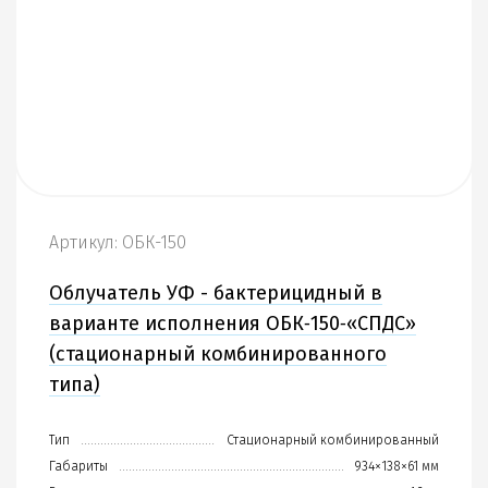
Артикул: ОБК-150
Облучатель УФ - бактерицидный в
варианте исполнения ОБК‑150‑«СПДС»
(стационарный комбинированного
типа)
Тип
Стационарный комбинированный
Габариты
934×138×61 мм