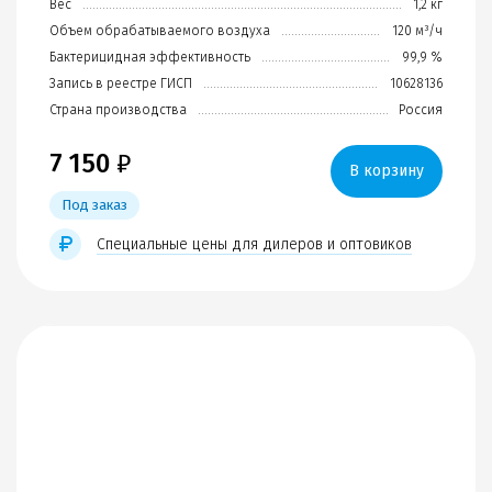
Вес
1,2 кг
Объем обрабатываемого воздуха
120 м³/ч
Бактерицидная эффективность
99,9 %
Запись в реестре ГИСП
10628136
Страна производства
Россия
7 150
₽
В корзину
Под заказ
Специальные цены для дилеров и оптовиков