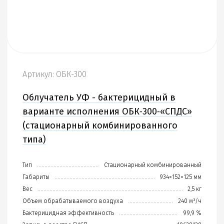
Артикул: ОБК-300
Облучатель УФ - бактерицидный в
варианте исполнения ОБК‑300‑«СПДС»
(стационарный комбинированного
типа)
Тип
Стационарный комбинированный
Габариты
934×152×125 мм
Вес
2,5 кг
Объем обрабатываемого воздуха
240 м³/ч
Бактерицидная эффективность
99,9 %