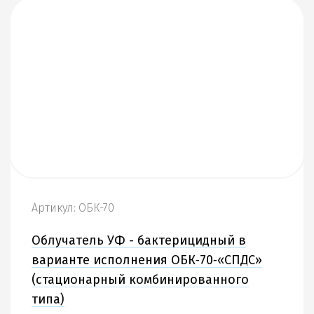
Артикул: ОБК-70
Облучатель УФ - бактерицидный в
варианте исполнения ОБК‑70‑«СПДС»
(стационарный комбинированного
типа)