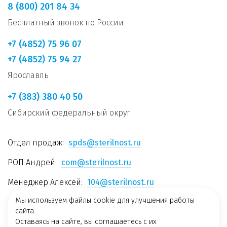
8 (800) 201 84 34
Бесплатный звонок по России
+7 (4852) 75 96 07
+7 (4852) 75 94 27
Ярославль
+7 (383) 380 40 50
Сибирский федеральный округ
Отдел продаж:
spds@sterilnost.ru
РОП Андрей:
com@sterilnost.ru
Менеджер Алексей:
104@sterilnost.ru
Мы используем файлы cookie для улучшения работы
Менеджер Мария:
105@sterilnost.ru
сайта.
Менеджер Александра:
106@sterilnost.ru
Оставаясь на сайте, вы соглашаетесь с их