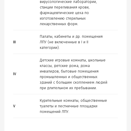
вирусологические лаборатории,
станции переливания крови,
фармацевтические цеха по
изготовлению стерильных
лекарственных форм.
Палаты, кабинеты и др. помещения
III
ЛПУ (не включенные в I и II
категории).
Детские игровые комнаты, школьные
классы, детские дома, дома
инвалидов, бытовые помещения
IV
промышленных и общественных
зданий с большим скоплением людей
при длительном их пребывании.
Курительные комнаты, общественные
V
туалеты и лестничные площадки
помещений ЛПУ.