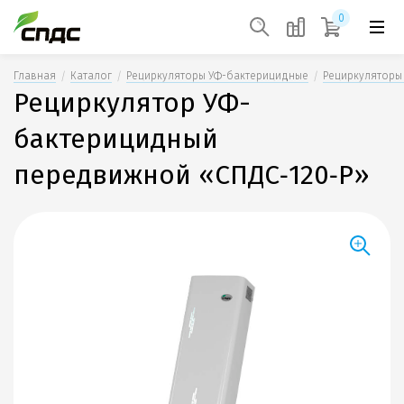
0
Главная
Каталог
Рециркуляторы УФ-бактерицидные
Рециркуляторы
Рециркулятор УФ-
бактерицидный
передвижной «СПДС‑120‑Р»