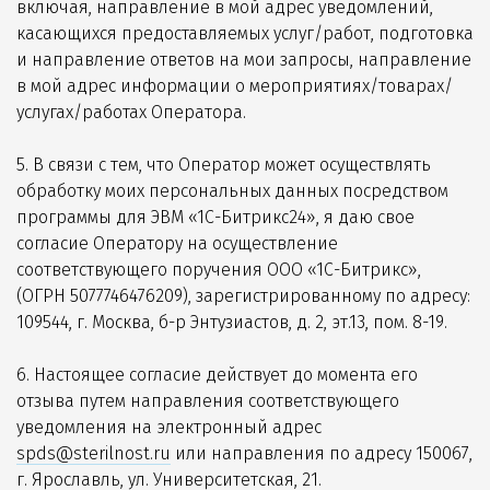
включая, направление в мой адрес уведомлений,
касающихся предоставляемых услуг/работ, подготовка
и направление ответов на мои запросы, направление
в мой адрес информации о мероприятиях/товарах/
услугах/работах Оператора.
5. В связи с тем, что Оператор может осуществлять
обработку моих персональных данных посредством
программы для ЭВМ «1С-Битрикс24», я даю свое
согласие Оператору на осуществление
соответствующего поручения ООО «1С-Битрикс»,
(ОГРН 5077746476209), зарегистрированному по адресу:
109544, г. Москва, б-р Энтузиастов, д. 2, эт.13, пом. 8-19.
6. Настоящее согласие действует до момента его
отзыва путем направления соответствующего
уведомления на электронный адрес
spds@sterilnost.ru
или направления по адресу 150067,
г. Ярославль, ул. Университетская, 21.