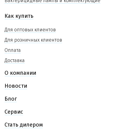
Бактерицидные лампы и комплектующие
Как купить
Для оптовых клиентов
Для розничных клиентов
Оплата
Доставка
О компании
Новости
Блог
Сервис
Стать дилером