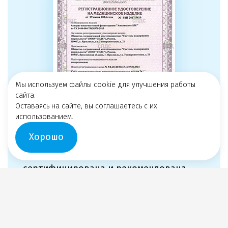
Мы используем файлы cookie для улучшения работы
сайта.
Оставаясь на сайте, вы соглашаетесь с их
использованием.
Хорошо
Продукция ООО «СПДС»
сертифицирована и рекомендована
к серийному производству
Федеральной службой по надзору
в сфере здравоохранения
и социального развития